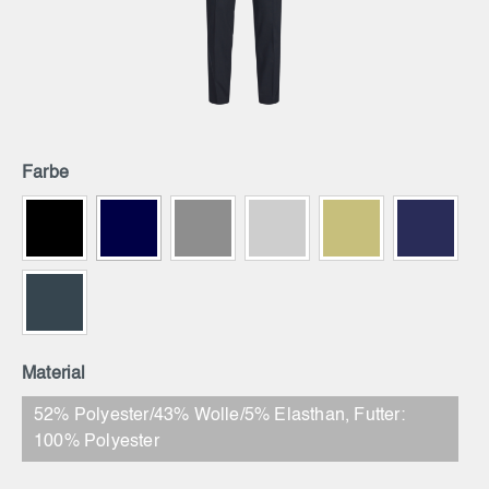
Farbe
Material
52% Polyester/43% Wolle/5% Elasthan, Futter:
100% Polyester