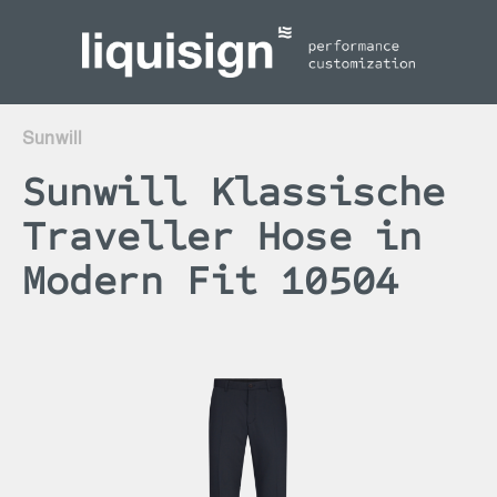
inhalt springen
Sunwill
Sunwill Klassische
Traveller Hose in
Modern Fit 10504